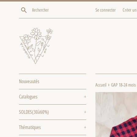
Passer
Recherche
Se connecter
Créer un
au
contenu
Nouveautés
›
Accueil
GAP 18-24 mois
Catalogues
+
SOLDES(30à60%)
+
Thématiques
+