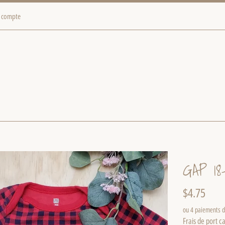
 compte
GAP 18
Prix
$4.75
régulier
ou 4 paiements 
Frais de port
ca