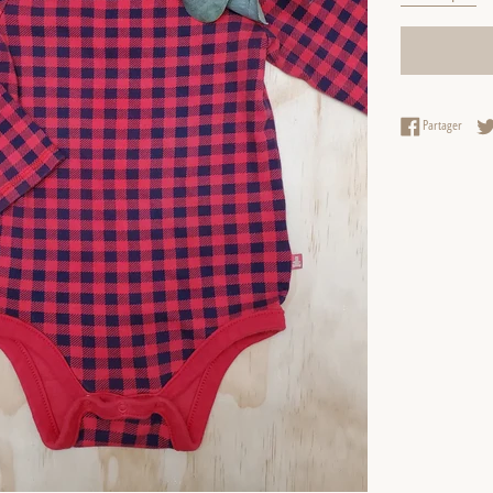
Partag
Partager