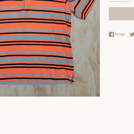
Partag
Partager