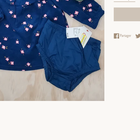
Partag
Partager