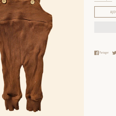
AJO
Partag
Partager