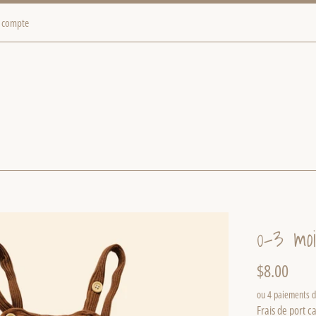
 compte
0-3 moi
Prix
$8.00
régulier
ou 4 paiements 
Frais de port
ca